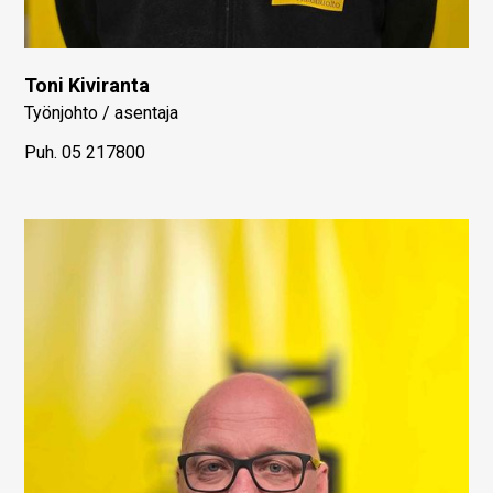
Toni Kiviranta
Työnjohto / asentaja
Puh.
05 217800