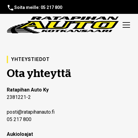
Soita meille: 05 217 800
YHTEYSTIEDOT
Ota yhteyttä
Ratapihan Auto Ky
2381221-2
posti@ratapihanauto.fi
05 217 800
Aukioloajat