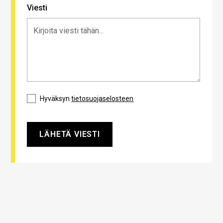
Viesti
Hyväksyn
tietosuojaselosteen