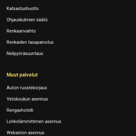
Katsastushuolto
Ohjauskulmien säätö
Renkaanvaihto
Renkaiden tasapainotus
Nelipyöräsuuntaus
Muut palvelut
Auton ruostekorjaus
Vetokoukun asennus
Rengashotelli
Lohkolämmittimen asennus
Webaston asennus