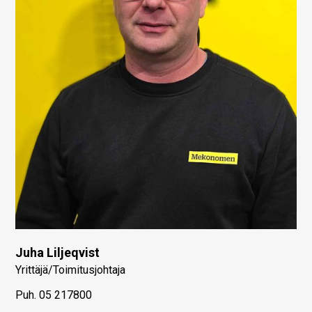
Juha Liljeqvist
Yrittäjä/Toimitusjohtaja
Puh.
05 217800