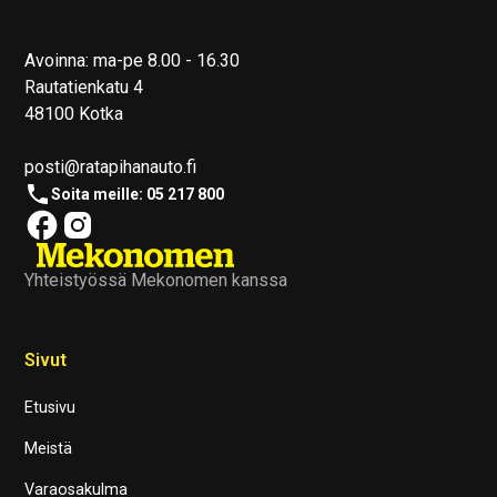
Avoinna: ma-pe 8.00 - 16.30
Rautatienkatu 4
48100 Kotka
posti@ratapihanauto.fi
Soita meille: 05 217 800
Yhteistyössä Mekonomen kanssa
Sivut
Etusivu
Meistä
Varaosakulma