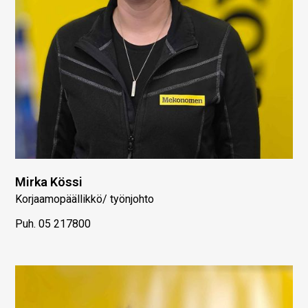
Mirka Kössi
Korjaamopäällikkö/ työnjohto
Puh.
05 217800