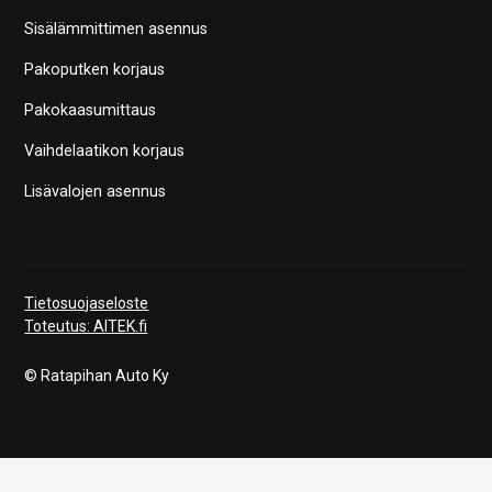
Sisälämmittimen asennus
Pakoputken korjaus
Pakokaasumittaus
Vaihdelaatikon korjaus
Lisävalojen asennus
Tietosuojaseloste
Toteutus: AITEK.fi
© Ratapihan Auto Ky