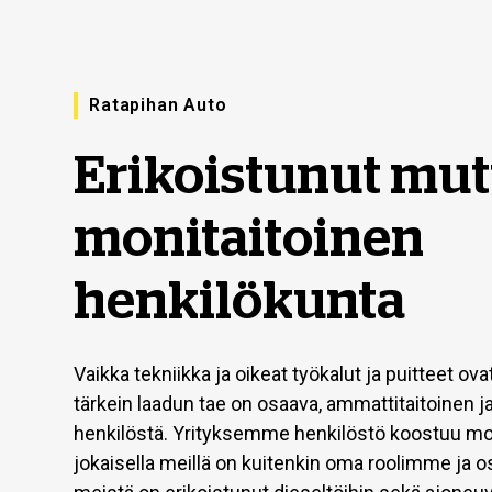
Ratapihan Auto
Erikoistunut mutt
monitaitoinen
henkilökunta
Vaikka tekniikka ja oikeat työkalut ja puitteet ova
tärkein laadun tae on osaava, ammattitaitoinen j
henkilöstä. Yrityksemme henkilöstö koostuu mo
jokaisella meillä on kuitenkin oma roolimme ja