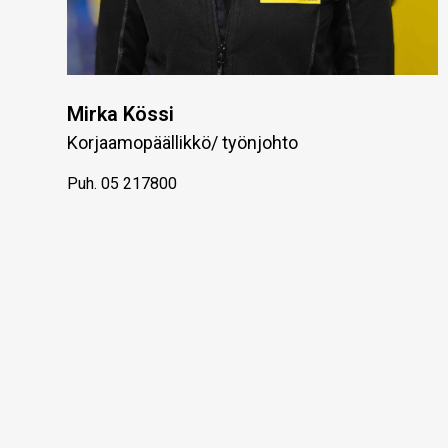
Mirka Kössi
Korjaamopäällikkö/ työnjohto
Puh.
05 217800