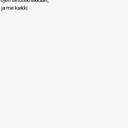
ojen tietotekniikkaan,
 ja me kaikki