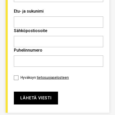
Etu- ja sukunimi
Sähköpostiosoite
Puhelinnumero
Hyväksyn
tietosuojaselosteen