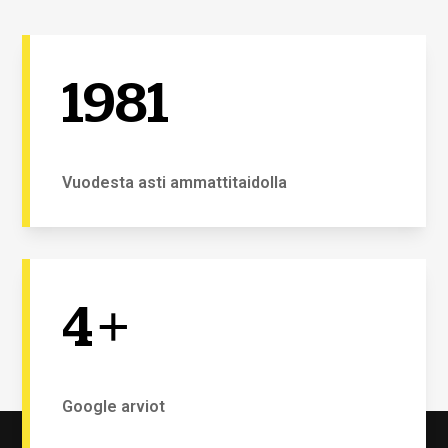
1981
Vuodesta asti ammattitaidolla
4
+
Google arviot