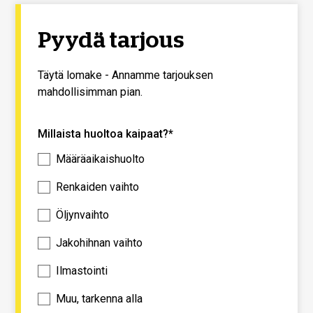
Pyydä tarjous
Täytä lomake - Annamme tarjouksen
mahdollisimman pian.
Millaista huoltoa kaipaat?*
Määräaikaishuolto
Renkaiden vaihto
Öljynvaihto
Jakohihnan vaihto
Ilmastointi
Muu, tarkenna alla