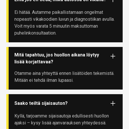
Ei hätää. Autamme paikallistamaan ongelmat
nopeasti vikakoodien luvun ja diagnostiikan avulla.
Voit myös varata 5 minuutin maksuttoman
puhelinkonsultaation.
Mitä tapahtuu, jos huollon aikana löytyy
lisää korjattavaa?
Otamme aina yhteyttä ennen lisätöiden tekemistä.
Mitään ei tehdä ilman lupaasi.
Saako teiltä sijaisauton?
Kyllä, tarjoamme sijaisautoja edullisesti huollon
ajaksi – kysy lisää ajanvarauksen yhteydessä.