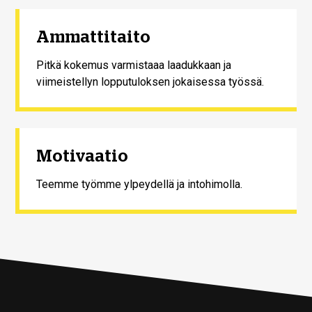
Ammattitaito
Pitkä kokemus varmistaaa laadukkaan ja
viimeistellyn lopputuloksen jokaisessa työssä.
Motivaatio
Teemme työmme ylpeydellä ja intohimolla.