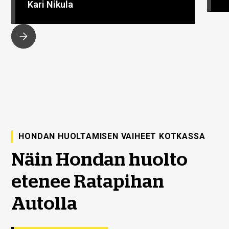
Kari Nikula
HONDAN HUOLTAMISEN VAIHEET KOTKASSA
Näin Hondan huolto
etenee Ratapihan
Autolla