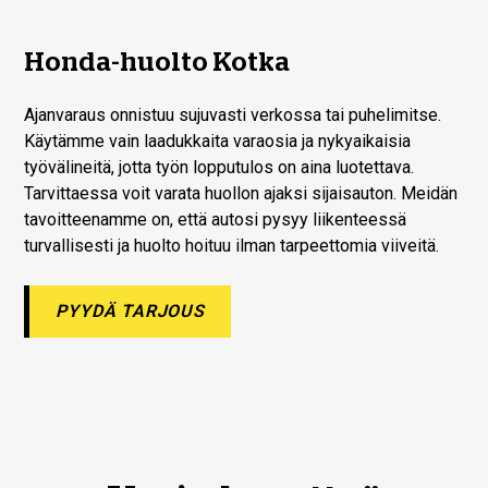
Honda-huolto Kotka
Ajanvaraus onnistuu sujuvasti verkossa tai puhelimitse.
Käytämme vain laadukkaita varaosia ja nykyaikaisia
työvälineitä, jotta työn lopputulos on aina luotettava.
Tarvittaessa voit varata huollon ajaksi sijaisauton. Meidän
tavoitteenamme on, että autosi pysyy liikenteessä
turvallisesti ja huolto hoituu ilman tarpeettomia viiveitä.
PYYDÄ TARJOUS