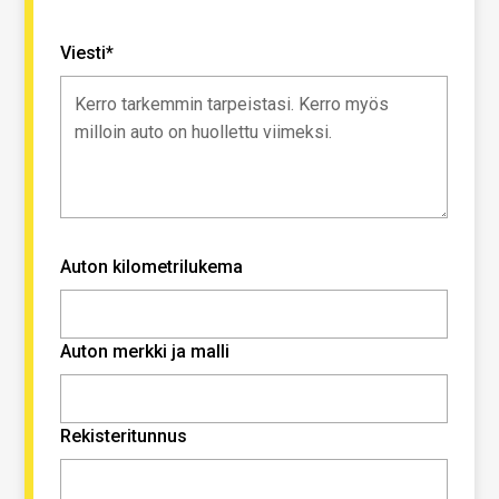
Viesti*
Auton kilometrilukema
Auton merkki ja malli
Rekisteritunnus