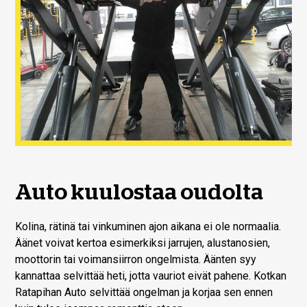
Auto kuulostaa oudolta
Kolina, rätinä tai vinkuminen ajon aikana ei ole normaalia.
Äänet voivat kertoa esimerkiksi jarrujen, alustanosien,
moottorin tai voimansiirron ongelmista. Äänten syy
kannattaa selvittää heti, jotta vauriot eivät pahene. Kotkan
Ratapihan Auto selvittää ongelman ja korjaa sen ennen