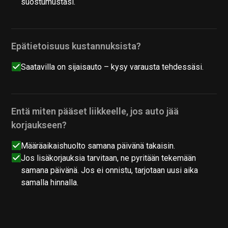
suostumustasi.
Epätietoisuus kustannuksista?
Saatavilla on sijaisauto – kysy varausta tehdessäsi.
Entä miten pääset liikkeelle, jos auto jää
korjaukseen?
Määräaikaishuolto samana päivänä takaisin.
Jos lisäkorjauksia tarvitaan, ne pyritään tekemään
samana päivänä. Jos ei onnistu, tarjotaan uusi aika
samalla hinnalla.