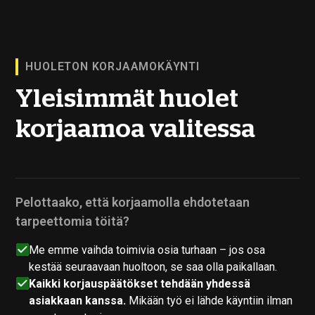
HUOLETON KORJAAMOKÄYNTI
Yleisimmät huolet
korjaamoa valitessa
Pelottaako, että korjaamolla ehdotetaan
tarpeettomia töitä?
Me emme vaihda toimivia osia turhaan – jos osa
kestää seuraavaan huoltoon, se saa olla paikallaan.
Kaikki korjauspäätökset tehdään yhdessä
asiakkaan kanssa.
Mikään työ ei lähde käyntiin ilman