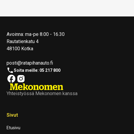
Avoinna: ma-pe 8.00 - 16.30
Rautatienkatu 4
48100 Kotka
posti@ratapihanauto.fi
Soita meille: 05 217 800
Yhteistyössä Mekonomen kanssa
Sivut
Etusivu