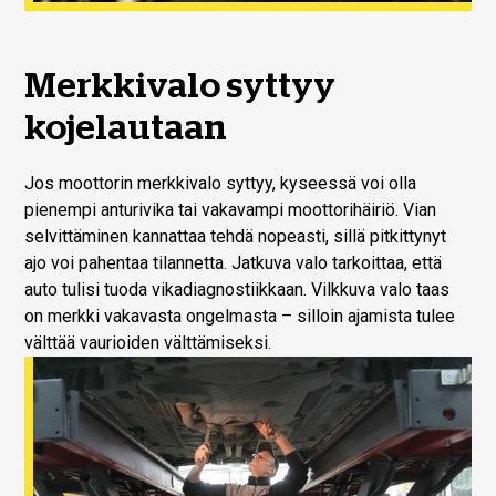
Merkkivalo syttyy
kojelautaan
Jos moottorin merkkivalo syttyy, kyseessä voi olla
pienempi anturivika tai vakavampi moottorihäiriö. Vian
selvittäminen kannattaa tehdä nopeasti, sillä pitkittynyt
ajo voi pahentaa tilannetta. Jatkuva valo tarkoittaa, että
auto tulisi tuoda vikadiagnostiikkaan. Vilkkuva valo taas
on merkki vakavasta ongelmasta – silloin ajamista tulee
välttää vaurioiden välttämiseksi.