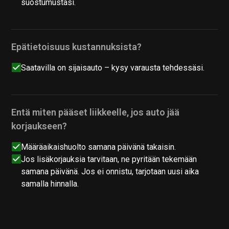
suostumustasi.
Epätietoisuus kustannuksista?
Saatavilla on sijaisauto – kysy varausta tehdessäsi.
Entä miten pääset liikkeelle, jos auto jää
korjaukseen?
Määräaikaishuolto samana päivänä takaisin.
Jos lisäkorjauksia tarvitaan, ne pyritään tekemään
samana päivänä. Jos ei onnistu, tarjotaan uusi aika
samalla hinnalla.