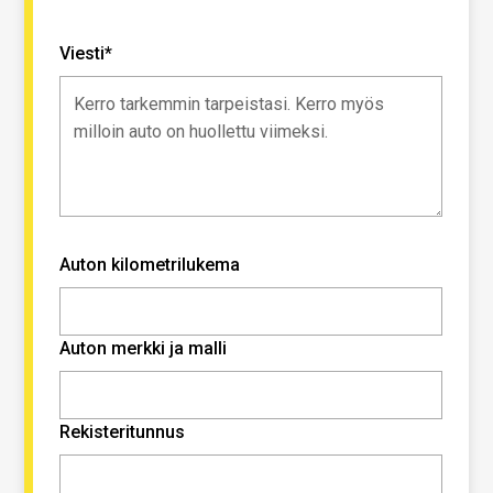
Viesti*
Auton kilometrilukema
Auton merkki ja malli
Rekisteritunnus