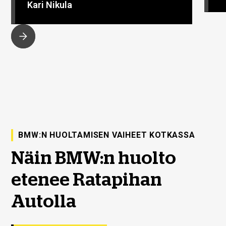
Kari Nikula
BMW:N HUOLTAMISEN VAIHEET KOTKASSA
Näin BMW:n huolto
etenee Ratapihan
Autolla