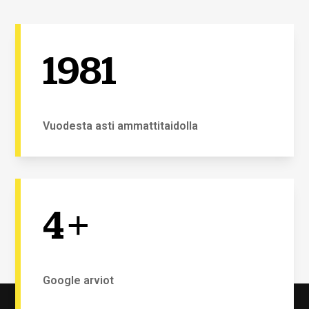
1981
Vuodesta asti ammattitaidolla
4
+
Google arviot