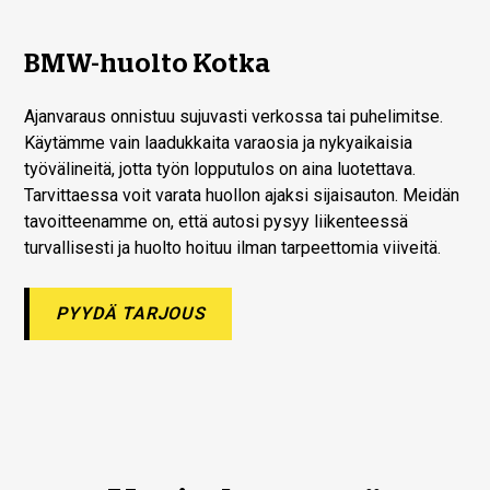
BMW-huolto Kotka
Ajanvaraus onnistuu sujuvasti verkossa tai puhelimitse.
Käytämme vain laadukkaita varaosia ja nykyaikaisia
työvälineitä, jotta työn lopputulos on aina luotettava.
Tarvittaessa voit varata huollon ajaksi sijaisauton. Meidän
tavoitteenamme on, että autosi pysyy liikenteessä
turvallisesti ja huolto hoituu ilman tarpeettomia viiveitä.
PYYDÄ TARJOUS