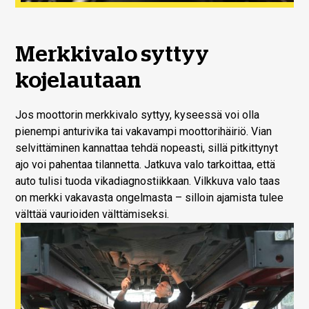
Merkkivalo syttyy
kojelautaan
Jos moottorin merkkivalo syttyy, kyseessä voi olla
pienempi anturivika tai vakavampi moottorihäiriö. Vian
selvittäminen kannattaa tehdä nopeasti, sillä pitkittynyt
ajo voi pahentaa tilannetta. Jatkuva valo tarkoittaa, että
auto tulisi tuoda vikadiagnostiikkaan. Vilkkuva valo taas
on merkki vakavasta ongelmasta – silloin ajamista tulee
välttää vaurioiden välttämiseksi.