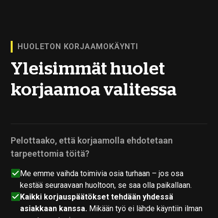
HUOLETON KORJAAMOKÄYNTI
Yleisimmät huolet
korjaamoa valitessa
Pelottaako, että korjaamolla ehdotetaan
tarpeettomia töitä?
Me emme vaihda toimivia osia turhaan – jos osa
kestää seuraavaan huoltoon, se saa olla paikallaan.
Kaikki korjauspäätökset tehdään yhdessä
asiakkaan kanssa.
Mikään työ ei lähde käyntiin ilman