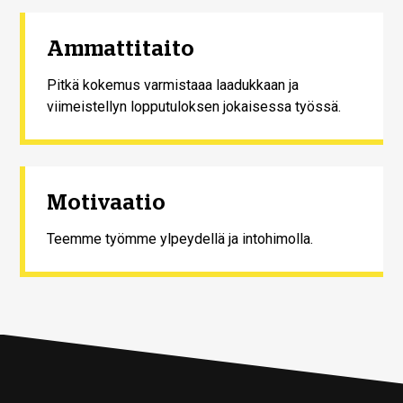
Ammattitaito
Pitkä kokemus varmistaaa laadukkaan ja
viimeistellyn lopputuloksen jokaisessa työssä.
Motivaatio
Teemme työmme ylpeydellä ja intohimolla.