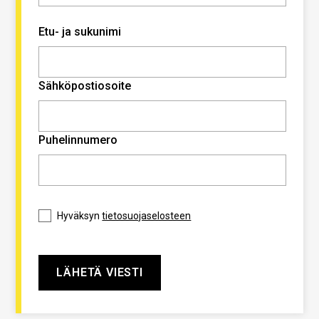
Etu- ja sukunimi
Sähköpostiosoite
Puhelinnumero
Hyväksyn
tietosuojaselosteen