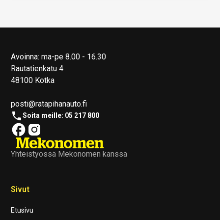
Avoinna: ma-pe 8.00 - 16.30
Rautatienkatu 4
48100 Kotka
posti@ratapihanauto.fi
Soita meille: 05 217 800
Yhteistyössä Mekonomen kanssa
Sivut
Etusivu