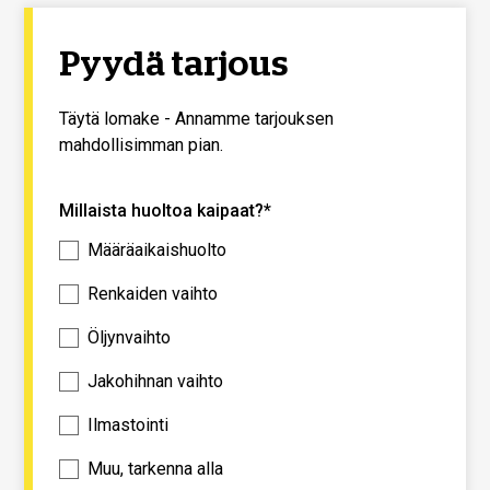
Pyydä tarjous
Täytä lomake - Annamme tarjouksen
mahdollisimman pian.
Millaista huoltoa kaipaat?*
Määräaikaishuolto
Renkaiden vaihto
Öljynvaihto
Jakohihnan vaihto
Ilmastointi
Muu, tarkenna alla