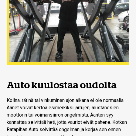
Auto kuulostaa oudolta
Kolina, rätinä tai vinkuminen ajon aikana ei ole normaalia.
Äänet voivat kertoa esimerkiksi jarrujen, alustanosien,
moottorin tai voimansiirron ongelmista. Äänten syy
kannattaa selvittää heti, jotta vauriot eivät pahene. Kotkan
Ratapihan Auto selvittää ongelman ja korjaa sen ennen