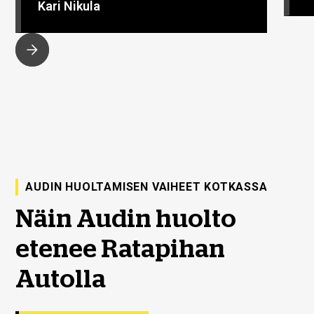
Kari Nikula
AUDIN HUOLTAMISEN VAIHEET KOTKASSA
Näin Audin huolto
etenee Ratapihan
Autolla