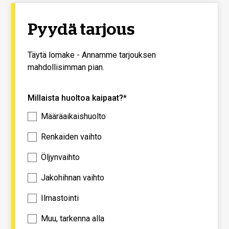
Pyydä tarjous
Täytä lomake - Annamme tarjouksen
mahdollisimman pian.
Millaista huoltoa kaipaat?*
Määräaikaishuolto
Renkaiden vaihto
Öljynvaihto
Jakohihnan vaihto
Ilmastointi
Muu, tarkenna alla