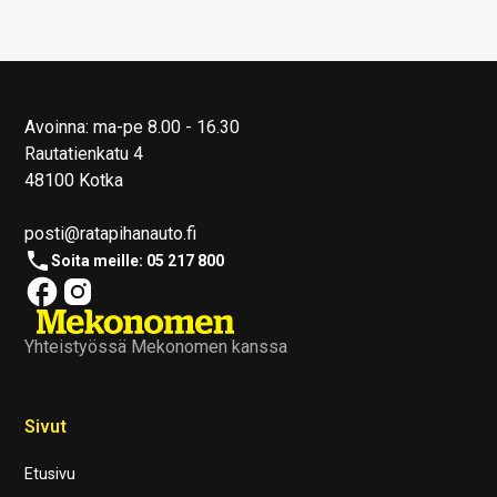
Avoinna: ma-pe 8.00 - 16.30
Rautatienkatu 4
48100 Kotka
posti@ratapihanauto.fi
Soita meille: 05 217 800
Yhteistyössä Mekonomen kanssa
Sivut
Etusivu