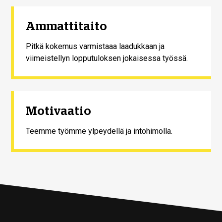
Ammattitaito
Pitkä kokemus varmistaaa laadukkaan ja
viimeistellyn lopputuloksen jokaisessa työssä.
Motivaatio
Teemme työmme ylpeydellä ja intohimolla.