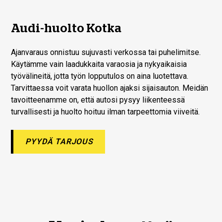
Audi-huolto Kotka
Ajanvaraus onnistuu sujuvasti verkossa tai puhelimitse.
Käytämme vain laadukkaita varaosia ja nykyaikaisia
työvälineitä, jotta työn lopputulos on aina luotettava.
Tarvittaessa voit varata huollon ajaksi sijaisauton. Meidän
tavoitteenamme on, että autosi pysyy liikenteessä
turvallisesti ja huolto hoituu ilman tarpeettomia viiveitä.
PYYDÄ TARJOUS