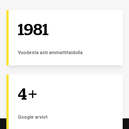
1981
Vuodesta asti ammattitaidolla
4
+
Google arviot