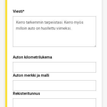
Viesti*
Auton kilometrilukema
Auton merkki ja malli
Rekisteritunnus