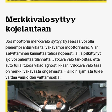
Merkkivalo syttyy
kojelautaan
Jos moottorin merkkivalo syttyy, kyseessä voi olla
pienempi anturivika tai vakavampi moottorihäiriö. Vian
selvittäminen kannattaa tehdä nopeasti, sillä pitkittynyt
ajo voi pahentaa tilannetta. Jatkuva valo tarkoittaa, että
auto tulisi tuoda vikadiagnostiikkaan. Vilkkuva valo taas
on merkki vakavasta ongelmasta – silloin ajamista tulee
välttää vaurioiden välttämiseksi.