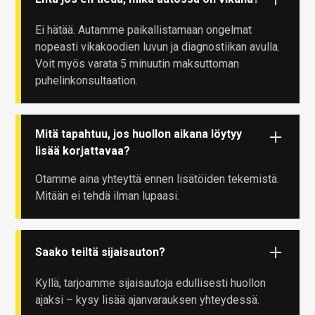
Ei hätää. Autamme paikallistamaan ongelmat
nopeasti vikakoodien luvun ja diagnostiikan avulla.
Voit myös varata 5 minuutin maksuttoman
puhelinkonsultaation.
Mitä tapahtuu, jos huollon aikana löytyy
lisää korjattavaa?
Otamme aina yhteyttä ennen lisätöiden tekemistä.
Mitään ei tehdä ilman lupaasi.
Saako teiltä sijaisauton?
Kyllä, tarjoamme sijaisautoja edullisesti huollon
ajaksi – kysy lisää ajanvarauksen yhteydessä.