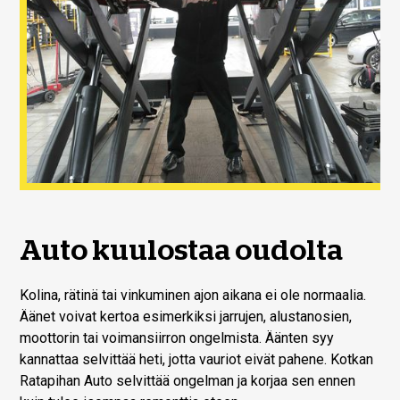
Auto kuulostaa oudolta
Kolina, rätinä tai vinkuminen ajon aikana ei ole normaalia.
Äänet voivat kertoa esimerkiksi jarrujen, alustanosien,
moottorin tai voimansiirron ongelmista. Äänten syy
kannattaa selvittää heti, jotta vauriot eivät pahene. Kotkan
Ratapihan Auto selvittää ongelman ja korjaa sen ennen