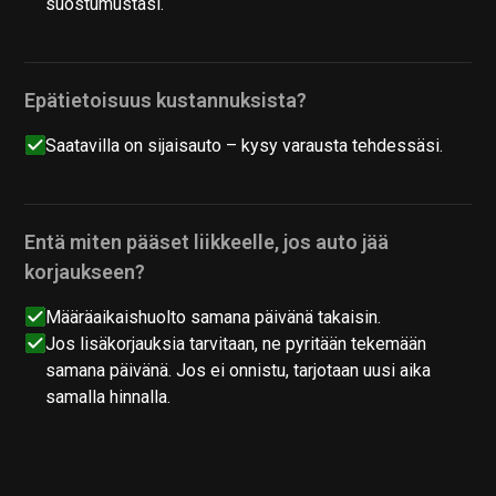
suostumustasi.
Epätietoisuus kustannuksista?
Saatavilla on sijaisauto – kysy varausta tehdessäsi.
Entä miten pääset liikkeelle, jos auto jää
korjaukseen?
Määräaikaishuolto samana päivänä takaisin.
Jos lisäkorjauksia tarvitaan, ne pyritään tekemään
samana päivänä. Jos ei onnistu, tarjotaan uusi aika
samalla hinnalla.