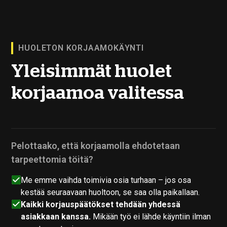
HUOLETON KORJAAMOKÄYNTI
Yleisimmät huolet
korjaamoa valitessa
Pelottaako, että korjaamolla ehdotetaan
tarpeettomia töitä?
Me emme vaihda toimivia osia turhaan – jos osa
kestää seuraavaan huoltoon, se saa olla paikallaan.
Kaikki korjauspäätökset tehdään yhdessä
asiakkaan kanssa.
Mikään työ ei lähde käyntiin ilman