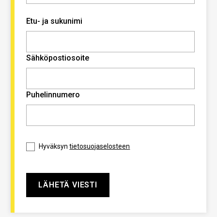
Etu- ja sukunimi
Sähköpostiosoite
Puhelinnumero
Hyväksyn
tietosuojaselosteen