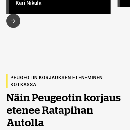
Kari Nikula
PEUGEOTIN KORJAUKSEN ETENEMINEN
KOTKASSA
Näin Peugeotin korjaus
etenee Ratapihan
Autolla