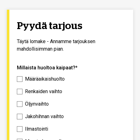
Pyydä tarjous
Täytä lomake - Annamme tarjouksen
mahdollisimman pian.
Millaista huoltoa kaipaat?*
Määräaikaishuolto
Renkaiden vaihto
Öljynvaihto
Jakohihnan vaihto
Ilmastointi