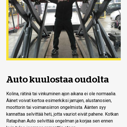
Auto kuulostaa oudolta
Kolina, rätinä tai vinkuminen ajon aikana ei ole normaalia.
Äänet voivat kertoa esimerkiksi jarrujen, alustanosien,
moottorin tai voimansiirron ongelmista. Äänten syy
kannattaa selvittää heti, jotta vauriot eivät pahene. Kotkan
Ratapihan Auto selvittää ongelman ja korjaa sen ennen