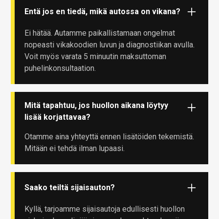
Entä jos en tiedä, mikä autossa on vikana?
Ei hätää. Autamme paikallistamaan ongelmat
nopeasti vikakoodien luvun ja diagnostiikan avulla.
Voit myös varata 5 minuutin maksuttoman
puhelinkonsultaation.
Mitä tapahtuu, jos huollon aikana löytyy
lisää korjattavaa?
Otamme aina yhteyttä ennen lisätöiden tekemistä.
Mitään ei tehdä ilman lupaasi.
Saako teiltä sijaisauton?
Kyllä, tarjoamme sijaisautoja edullisesti huollon