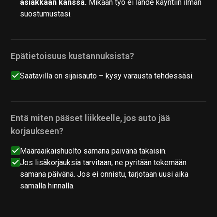
asiakkaan kanssa.
Mikään työ ei lähde käyntiin ilman
suostumustasi.
Epätietoisuus kustannuksista?
Saatavilla on sijaisauto – kysy varausta tehdessäsi.
Entä miten pääset liikkeelle, jos auto jää
korjaukseen?
Määräaikaishuolto samana päivänä takaisin.
Jos lisäkorjauksia tarvitaan, ne pyritään tekemään
samana päivänä. Jos ei onnistu, tarjotaan uusi aika
samalla hinnalla.