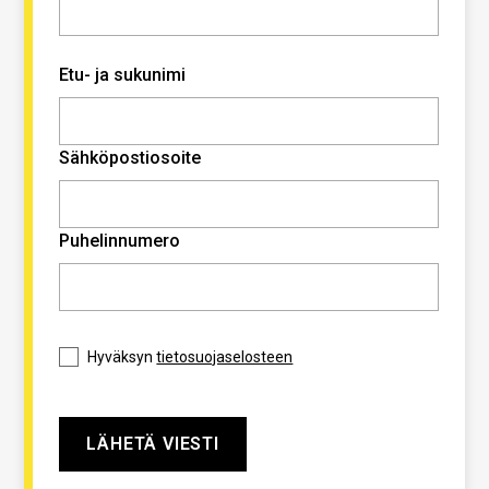
Etu- ja sukunimi
Sähköpostiosoite
Puhelinnumero
Hyväksyn
tietosuojaselosteen