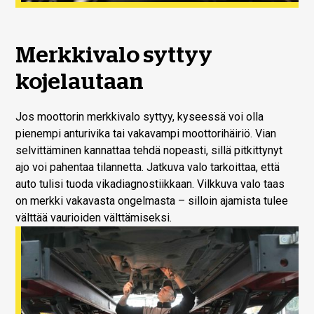
Merkkivalo syttyy
kojelautaan
Jos moottorin merkkivalo syttyy, kyseessä voi olla
pienempi anturivika tai vakavampi moottorihäiriö. Vian
selvittäminen kannattaa tehdä nopeasti, sillä pitkittynyt
ajo voi pahentaa tilannetta. Jatkuva valo tarkoittaa, että
auto tulisi tuoda vikadiagnostiikkaan. Vilkkuva valo taas
on merkki vakavasta ongelmasta – silloin ajamista tulee
välttää vaurioiden välttämiseksi.