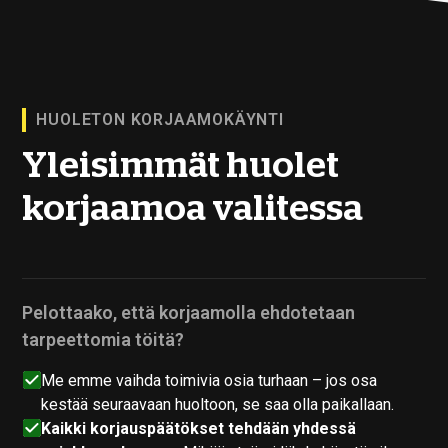
HUOLETON KORJAAMOKÄYNTI
Yleisimmät huolet
korjaamoa valitessa
Pelottaako, että korjaamolla ehdotetaan
tarpeettomia töitä?
Me emme vaihda toimivia osia turhaan – jos osa
kestää seuraavaan huoltoon, se saa olla paikallaan.
Kaikki korjauspäätökset tehdään yhdessä