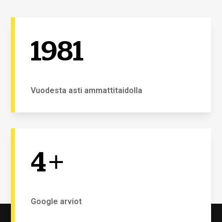
1981
Vuodesta asti ammattitaidolla
4
+
Google arviot