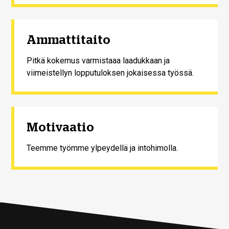
Ammattitaito
Pitkä kokemus varmistaaa laadukkaan ja
viimeistellyn lopputuloksen jokaisessa työssä.
Motivaatio
Teemme työmme ylpeydellä ja intohimolla.