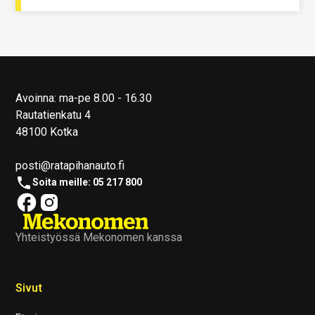
Avoinna: ma-pe 8.00 - 16.30
Rautatienkatu 4
48100 Kotka
posti@ratapihanauto.fi
Soita meille: 05 217 800
Yhteistyössä Mekonomen kanssa
Sivut