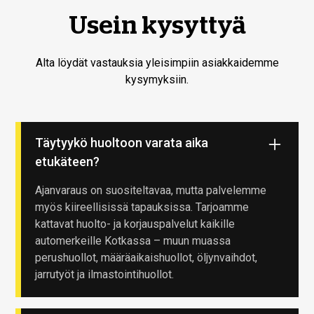
Usein kysyttyä
Alta löydät vastauksia yleisimpiin asiakkaidemme
kysymyksiin.
Täytyykö huoltoon varata aika
etukäteen?
Ajanvaraus on suositeltavaa, mutta palvelemme
myös kiireellisissä tapauksissa. Tarjoamme
kattavat huolto- ja korjauspalvelut kaikille
automerkeille Kotkassa – muun muassa
perushuollot, määräaikaishuollot, öljynvaihdot,
jarrutyöt ja ilmastointihuollot.