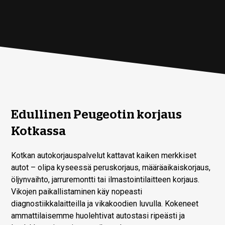
Edullinen Peugeotin korjaus
Kotkassa
Kotkan autokorjauspalvelut kattavat kaiken merkkiset
autot – olipa kyseessä peruskorjaus, määräaikaiskorjaus,
öljynvaihto, jarruremontti tai ilmastointilaitteen korjaus.
Vikojen paikallistaminen käy nopeasti
diagnostiikkalaitteilla ja vikakoodien luvulla. Kokeneet
ammattilaisemme huolehtivat autostasi ripeästi ja