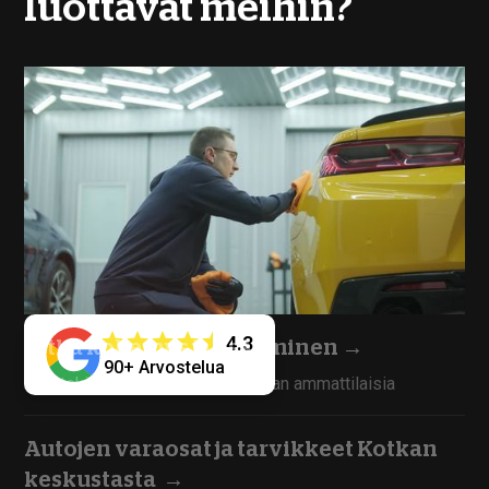
luottavat meihin?
4.3
Pitkä kokemus ja osaaminen
→
90+ Arvostelua
Työntekijämme ovat kokoneita alan ammattilaisia
Autojen varaosat ja tarvikkeet Kotkan
keskustasta
→