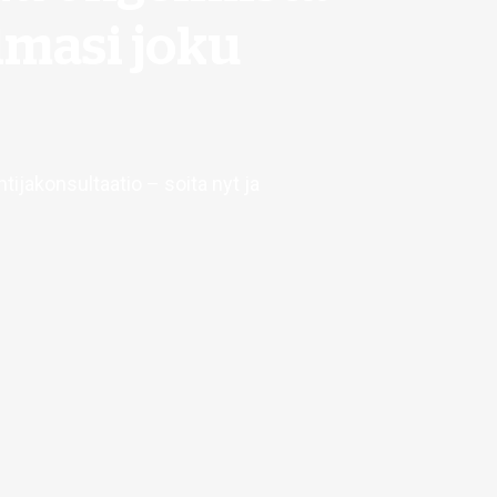
lmasi joku
jakonsultaatio – soita nyt ja