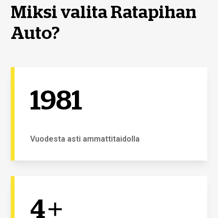
Miksi valita Ratapihan
Auto?
1981
Vuodesta asti ammattitaidolla
4
+