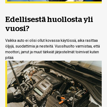
Edellisestä huollosta yli
vuosi?
Vaikka auto ei olisi ollut kovassa käytössä, aika rasittaa
öljyjä, suodattimia ja nesteitä. Vuosihuolto varmistaa, että
moottori, jarrut ja muut tärkeät järjestelmät toimivat kuten
pitää.