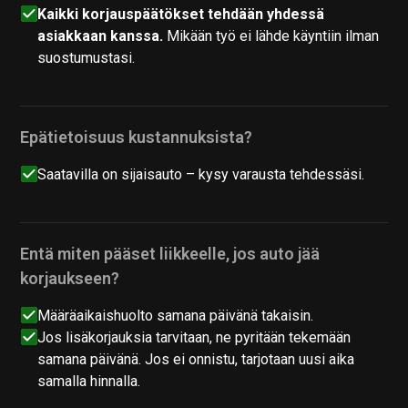
Kaikki korjauspäätökset tehdään yhdessä
asiakkaan kanssa.
Mikään työ ei lähde käyntiin ilman
suostumustasi.
Epätietoisuus kustannuksista?
Saatavilla on sijaisauto – kysy varausta tehdessäsi.
Entä miten pääset liikkeelle, jos auto jää
korjaukseen?
Määräaikaishuolto samana päivänä takaisin.
Jos lisäkorjauksia tarvitaan, ne pyritään tekemään
samana päivänä. Jos ei onnistu, tarjotaan uusi aika
samalla hinnalla.