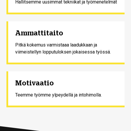
Hallitsemme uusimmat tekniikat ja työmenetelmät
Ammattitaito
Pitkä kokemus varmistaaa laadukkaan ja
viimeistellyn lopputuloksen jokaisessa työssä.
Motivaatio
Teemme työmme ylpeydellä ja intohimolla.