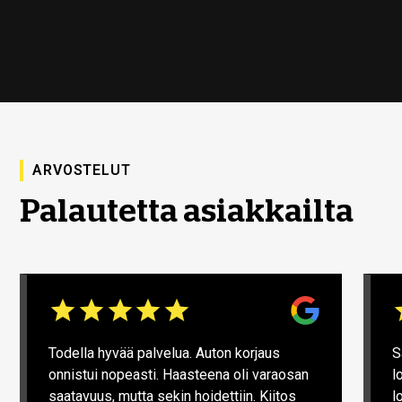
ARVOSTELUT
Palautetta asiakkailta
Todella hyvää palvelua. Auton korjaus
S
onnistui nopeasti. Haasteena oli varaosan
l
saatavuus, mutta sekin hoidettiin. Kiitos
l