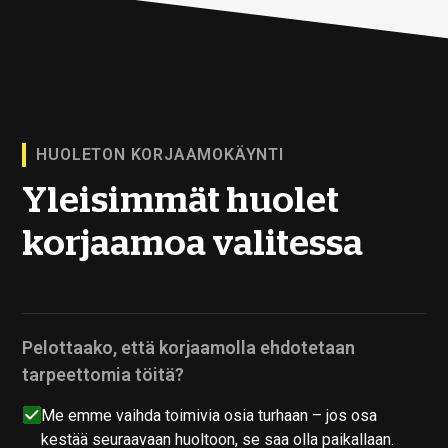
HUOLETON KORJAAMOKÄYNTI
Yleisimmät huolet
korjaamoa valitessa
Pelottaako, että korjaamolla ehdotetaan
tarpeettomia töitä?
Me emme vaihda toimivia osia turhaan – jos osa
kestää seuraavaan huoltoon, se saa olla paikallaan.