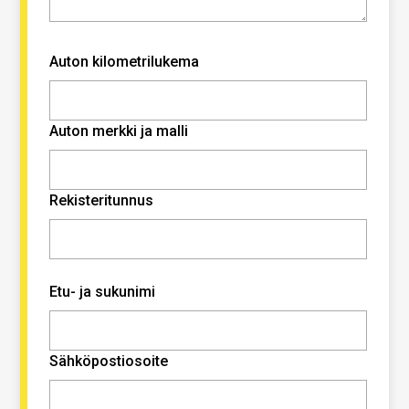
Auton kilometrilukema
Auton merkki ja malli
Rekisteritunnus
Etu- ja sukunimi
Sähköpostiosoite