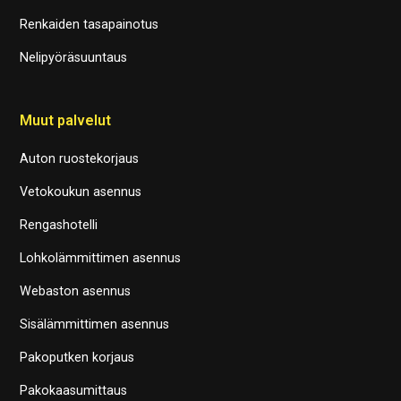
Renkaiden tasapainotus
Nelipyöräsuuntaus
Muut palvelut
Auton ruostekorjaus
Vetokoukun asennus
Rengashotelli
Lohkolämmittimen asennus
Webaston asennus
Sisälämmittimen asennus
Pakoputken korjaus
Pakokaasumittaus