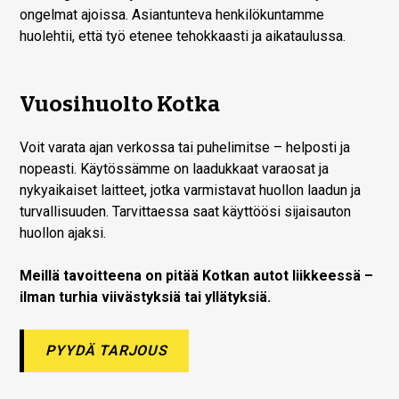
ongelmat ajoissa. Asiantunteva henkilökuntamme
huolehtii, että työ etenee tehokkaasti ja aikataulussa.
Vuosihuolto Kotka
Voit varata ajan verkossa tai puhelimitse – helposti ja
nopeasti. Käytössämme on laadukkaat varaosat ja
nykyaikaiset laitteet, jotka varmistavat huollon laadun ja
turvallisuuden. Tarvittaessa saat käyttöösi sijaisauton
huollon ajaksi.
Meillä tavoitteena on pitää Kotkan autot liikkeessä –
ilman turhia viivästyksiä tai yllätyksiä.
PYYDÄ TARJOUS