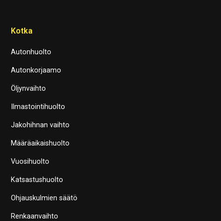
Kotka
Autonhuolto
Autonkorjaamo
Öljynvaihto
Ilmastointihuolto
Jakohihnan vaihto
Määräaikaishuolto
Vuosihuolto
Katsastushuolto
Ohjauskulmien säätö
Renkaanvaihto