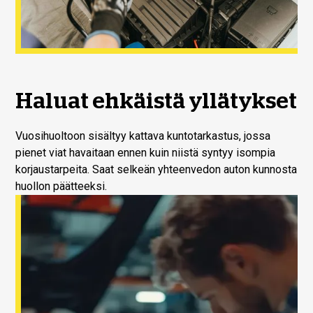
Haluat ehkäistä yllätykset
Vuosihuoltoon sisältyy kattava kuntotarkastus, jossa
pienet viat havaitaan ennen kuin niistä syntyy isompia
korjaustarpeita. Saat selkeän yhteenvedon auton kunnosta
huollon päätteeksi.