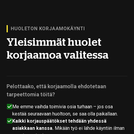
HUOLETON KORJAAMOKÄYNTI
Yleisimmät huolet
korjaamoa valitessa
Pelottaako, että korjaamolla ehdotetaan
tarpeettomia töitä?
Me emme vaihda toimivia osia turhaan – jos osa
kestää seuraavaan huoltoon, se saa olla paikallaan.
Kaikki korjauspäätökset tehdään yhdessä
asiakkaan kanssa.
Mikään työ ei lähde käyntiin ilman