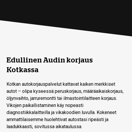
Edullinen Audin korjaus
Kotkassa
Kotkan autokorjauspalvelut kattavat kaiken merkkiset
autot – olipa kyseessä peruskorjaus, määräaikaiskorjaus,
öljynvaihto, jarruremontti tai ilmastointilaitteen korjaus.
Vikojen paikallistaminen käy nopeasti
diagnostiikkalaitteilla ja vikakoodien luvulla. Kokeneet
ammattilaisemme huolehtivat autostasi ripeästi ja
laadukkaasti, sovitussa aikataulussa.