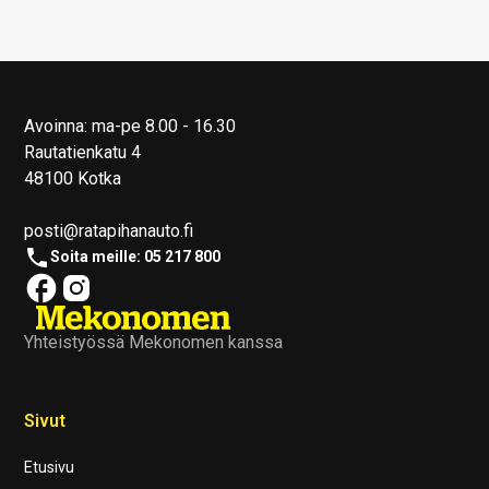
Avoinna: ma-pe 8.00 - 16.30
Rautatienkatu 4
48100 Kotka
posti@ratapihanauto.fi
Soita meille: 05 217 800
Yhteistyössä Mekonomen kanssa
Sivut
Etusivu