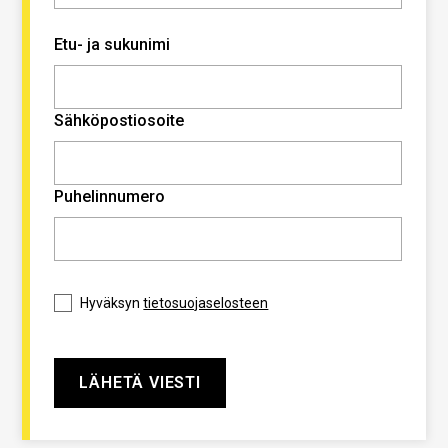
Etu- ja sukunimi
Sähköpostiosoite
Puhelinnumero
Hyväksyn
tietosuojaselosteen