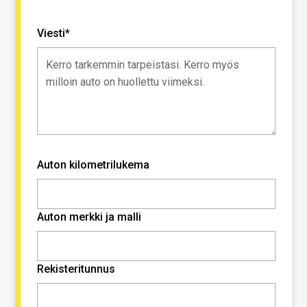
Viesti*
Auton kilometrilukema
Auton merkki ja malli
Rekisteritunnus