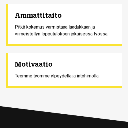
Ammattitaito
Pitkä kokemus varmistaaa laadukkaan ja
viimeistellyn lopputuloksen jokaisessa työssä.
Motivaatio
Teemme työmme ylpeydellä ja intohimolla.