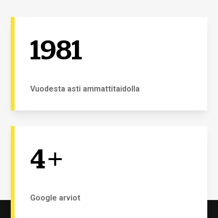
1981
Vuodesta asti ammattitaidolla
4
+
Google arviot