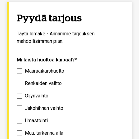
Pyydä tarjous
Täytä lomake - Annamme tarjouksen
mahdollisimman pian.
Millaista huoltoa kaipaat?*
Määräaikaishuolto
Renkaiden vaihto
Öljynvaihto
Jakohihnan vaihto
Ilmastointi
Muu, tarkenna alla