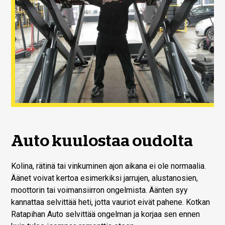
Auto kuulostaa oudolta
Kolina, rätinä tai vinkuminen ajon aikana ei ole normaalia.
Äänet voivat kertoa esimerkiksi jarrujen, alustanosien,
moottorin tai voimansiirron ongelmista. Äänten syy
kannattaa selvittää heti, jotta vauriot eivät pahene. Kotkan
Ratapihan Auto selvittää ongelman ja korjaa sen ennen