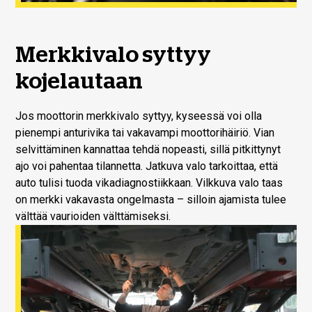
Merkkivalo syttyy
kojelautaan
Jos moottorin merkkivalo syttyy, kyseessä voi olla
pienempi anturivika tai vakavampi moottorihäiriö. Vian
selvittäminen kannattaa tehdä nopeasti, sillä pitkittynyt
ajo voi pahentaa tilannetta. Jatkuva valo tarkoittaa, että
auto tulisi tuoda vikadiagnostiikkaan. Vilkkuva valo taas
on merkki vakavasta ongelmasta – silloin ajamista tulee
välttää vaurioiden välttämiseksi.