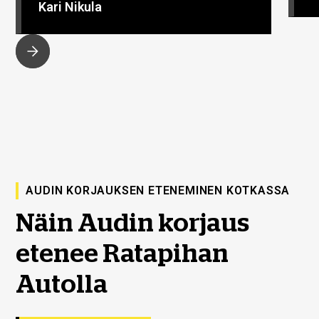
Kari Nikula
AUDIN KORJAUKSEN ETENEMINEN KOTKASSA
Näin Audin korjaus
etenee Ratapihan
Autolla