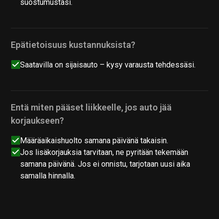
suostumustasi.
Epätietoisuus kustannuksista?
Saatavilla on sijaisauto – kysy varausta tehdessäsi.
Entä miten pääset liikkeelle, jos auto jää
korjaukseen?
Määräaikaishuolto samana päivänä takaisin.
Jos lisäkorjauksia tarvitaan, ne pyritään tekemään
samana päivänä. Jos ei onnistu, tarjotaan uusi aika
samalla hinnalla.