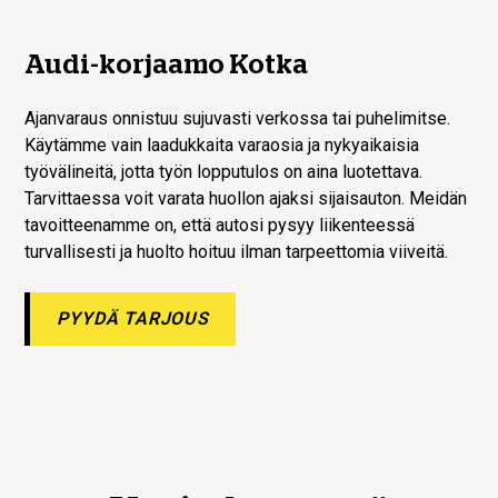
Audi-korjaamo Kotka
Ajanvaraus onnistuu sujuvasti verkossa tai puhelimitse.
Käytämme vain laadukkaita varaosia ja nykyaikaisia
työvälineitä, jotta työn lopputulos on aina luotettava.
Tarvittaessa voit varata huollon ajaksi sijaisauton. Meidän
tavoitteenamme on, että autosi pysyy liikenteessä
turvallisesti ja huolto hoituu ilman tarpeettomia viiveitä.
PYYDÄ TARJOUS