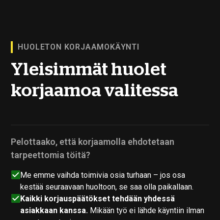
HUOLETON KORJAAMOKÄYNTI
Yleisimmät huolet
korjaamoa valitessa
Pelottaako, että korjaamolla ehdotetaan
tarpeettomia töitä?
Me emme vaihda toimivia osia turhaan – jos osa
kestää seuraavaan huoltoon, se saa olla paikallaan.
Kaikki korjauspäätökset tehdään yhdessä
asiakkaan kanssa.
Mikään työ ei lähde käyntiin ilman