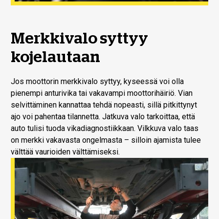
Merkkivalo syttyy
kojelautaan
Jos moottorin merkkivalo syttyy, kyseessä voi olla
pienempi anturivika tai vakavampi moottorihäiriö. Vian
selvittäminen kannattaa tehdä nopeasti, sillä pitkittynyt
ajo voi pahentaa tilannetta. Jatkuva valo tarkoittaa, että
auto tulisi tuoda vikadiagnostiikkaan. Vilkkuva valo taas
on merkki vakavasta ongelmasta – silloin ajamista tulee
välttää vaurioiden välttämiseksi.