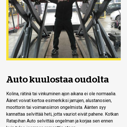
Auto kuulostaa oudolta
Kolina, rätinä tai vinkuminen ajon aikana ei ole normaalia.
Äänet voivat kertoa esimerkiksi jarrujen, alustanosien,
moottorin tai voimansiirron ongelmista. Äänten syy
kannattaa selvittää heti, jotta vauriot eivät pahene. Kotkan
Ratapihan Auto selvittää ongelman ja korjaa sen ennen