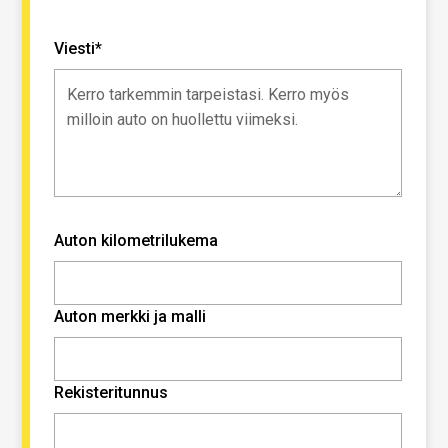
Viesti*
Auton kilometrilukema
Auton merkki ja malli
Rekisteritunnus