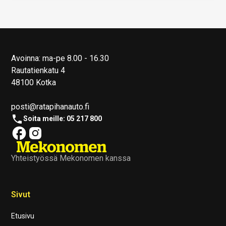
Avoinna: ma-pe 8.00 - 16.30
Rautatienkatu 4
48100 Kotka
posti@ratapihanauto.fi
Soita meille: 05 217 800
Yhteistyössä Mekonomen kanssa
Sivut
Etusivu