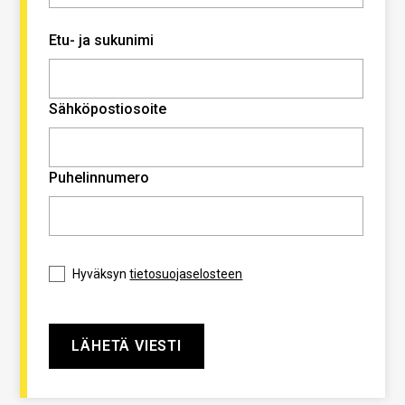
Etu- ja sukunimi
Sähköpostiosoite
Puhelinnumero
Hyväksyn
tietosuojaselosteen