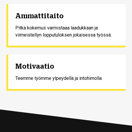
Ammattitaito
Pitkä kokemus varmistaaa laadukkaan ja
viimeistellyn lopputuloksen jokaisessa työssä.
Motivaatio
Teemme työmme ylpeydellä ja intohimolla.