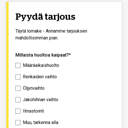
Pyydä tarjous
Täytä lomake - Annamme tarjouksen
mahdollisimman pian.
Millaista huoltoa kaipaat?*
Määräaikaishuolto
Renkaiden vaihto
Öljynvaihto
Jakohihnan vaihto
Ilmastointi
Muu, tarkenna alla