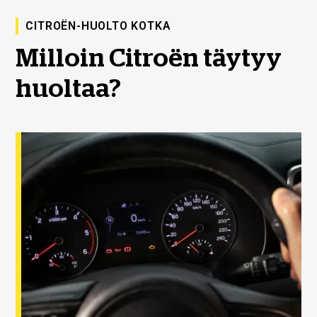
CITROËN-HUOLTO KOTKA
Milloin Citroën täytyy
huoltaa?