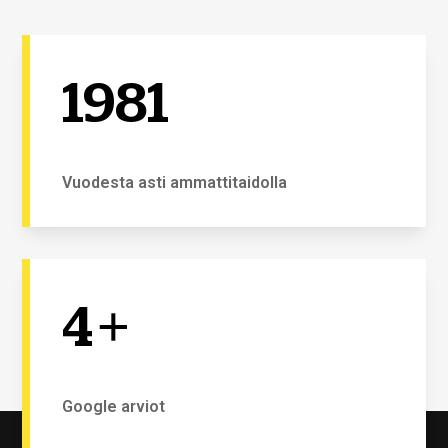
1981
Vuodesta asti ammattitaidolla
4
+
Google arviot