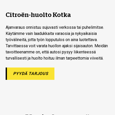
Citroën-huolto Kotka
Ajanvaraus onnistuu sujuvasti verkossa tai puhelimitse.
Käytämme vain laadukkaita varaosia ja nykyaikaisia
työvälineitä, jotta työn lopputulos on aina luotettava.
Tarvittaessa voit varata huollon ajaksi sijaisauton. Meidän
tavoitteenamme on, että autosi pysyy liikenteessä
turvallisesti ja huolto hoituu ilman tarpeettomia viiveitä.
PYYDÄ TARJOUS