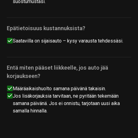
suostumustasi.
Epätietoisuus kustannuksista?
Saatavilla on sijaisauto – kysy varausta tehdessäsi.
Entä miten pääset liikkeelle, jos auto jää
korjaukseen?
Määräaikaishuolto samana päivänä takaisin.
Jos lisäkorjauksia tarvitaan, ne pyritään tekemään
samana päivänä. Jos ei onnistu, tarjotaan uusi aika
samalla hinnalla.