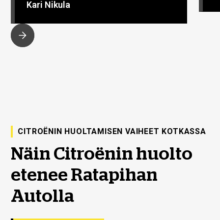
Kari Nikula
CITROËNIN HUOLTAMISEN VAIHEET KOTKASSA
Näin Citroënin huolto
etenee Ratapihan
Autolla