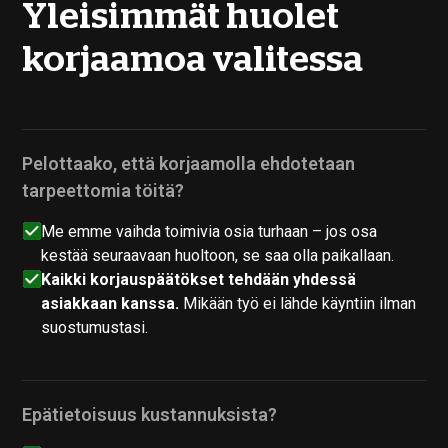
Yleisimmät huolet
korjaamoa valitessa
Pelottaako, että korjaamolla ehdotetaan
tarpeettomia töitä?
Me emme vaihda toimivia osia turhaan – jos osa
kestää seuraavaan huoltoon, se saa olla paikallaan.
Kaikki korjauspäätökset tehdään yhdessä
asiakkaan kanssa.
Mikään työ ei lähde käyntiin ilman
suostumustasi.
Epätietoisuus kustannuksista?