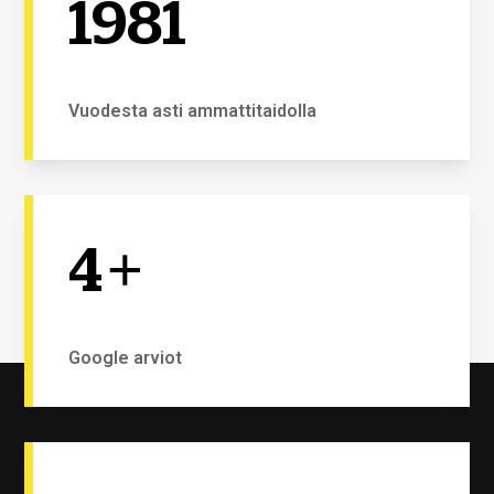
1981
Vuodesta asti ammattitaidolla
4
+
Google arviot