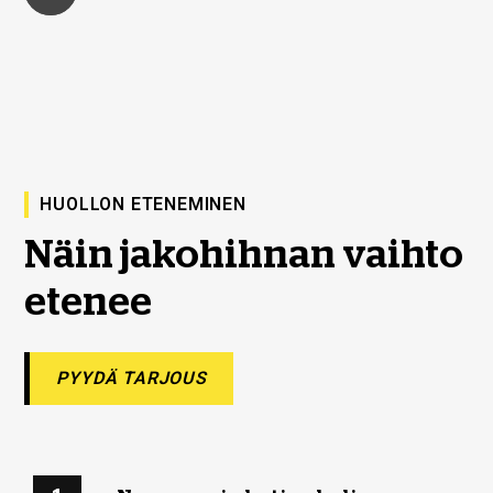
HUOLLON ETENEMINEN
Näin jakohihnan vaihto
etenee
PYYDÄ TARJOUS