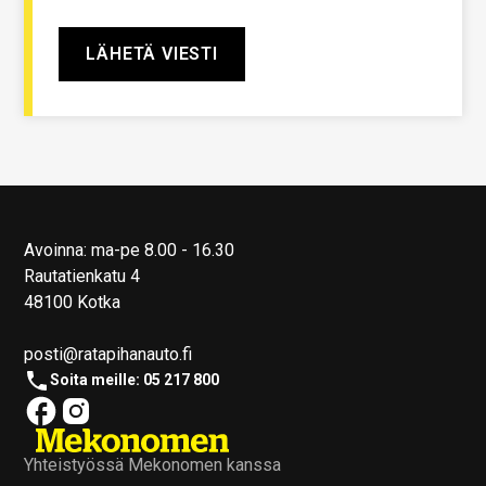
Avoinna: ma-pe 8.00 - 16.30
Rautatienkatu 4
48100 Kotka
posti@ratapihanauto.fi
Soita meille: 05 217 800
Yhteistyössä Mekonomen kanssa