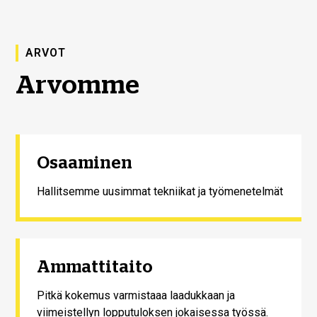
ARVOT
Arvomme
Osaaminen
Hallitsemme uusimmat tekniikat ja työmenetelmät
Ammattitaito
Pitkä kokemus varmistaaa laadukkaan ja
viimeistellyn lopputuloksen jokaisessa työssä.