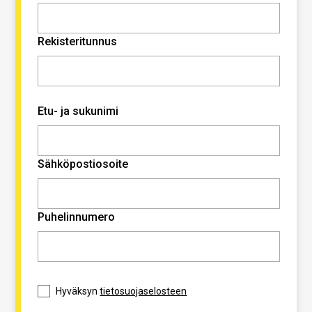
Rekisteritunnus
Etu- ja sukunimi
Sähköpostiosoite
Puhelinnumero
Hyväksyn
tietosuojaselosteen