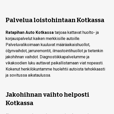
Palvelua loistohintaan Kotkassa
Ratapihan Auto Kotkassa
tarjoaa kattavat huolto- ja
korjauspalvelut kaiken merkkisille autoille.
Palveluvalikoimaan kuuluvat määräaikaishuollot,
öljynvaihdot, jarruremontit, ilmastointihuollot ja tietenkin
jakohihnan vaihdot. Diagnostiikkapalvelumme ja
vikakoodien luku auttavat paikallistamaan viat nopeasti.
Kokenut henkilökuntamme huolehtii autoista tehokkaasti
ja sovitussa aikataulussa.
Jakohihnan vaihto helposti
Kotkassa