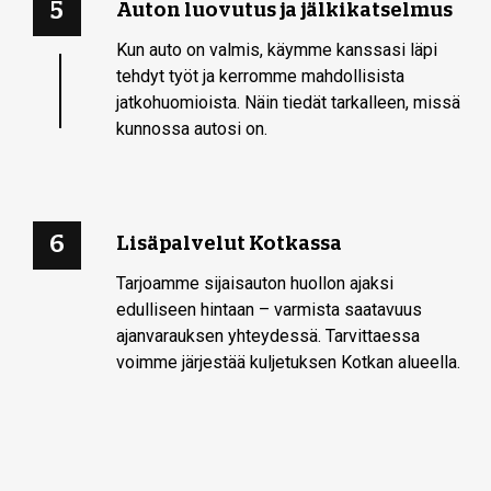
5
Auton luovutus ja jälkikatselmus
Kun auto on valmis, käymme kanssasi läpi
tehdyt työt ja kerromme mahdollisista
jatkohuomioista. Näin tiedät tarkalleen, missä
kunnossa autosi on.
6
Lisäpalvelut Kotkassa
Tarjoamme sijaisauton huollon ajaksi
edulliseen hintaan – varmista saatavuus
ajanvarauksen yhteydessä. Tarvittaessa
voimme järjestää kuljetuksen Kotkan alueella.