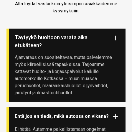
Alta löydät vastauksia yleisimpiin asiakkaidemme
kysymyksiin.
Täytyykö huoltoon varata aika
etukäteen?
Ajanvaraus on suositeltavaa, mutta palvelemme
myös kiireellisissä tapauksissa. Tarjoamme
kattavat huolto- ja korjauspalvelut kaikille
automerkeille Kotkassa – muun muassa
perushuollot, määräaikaishuollot, öljynvaihdot,
jarrutyöt ja ilmastointihuollot.
Entä jos en tiedä, mikä autossa on vikana?
Ei hätää. Autamme paikallistamaan ongelmat