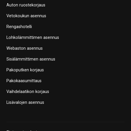
Auton ruostekorjaus
Vetokoukun asennus
Rengashotelli
Lohkolämmittimen asennus
Webaston asennus
Sisälämmittimen asennus
Pakoputken korjaus
Pakokaasumittaus
Vaihdelaatikon korjaus
Lisävalojen asennus