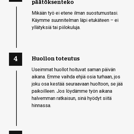
päätöksenteko
Mikään työ ei etene ilman suostumustasi.
Käymme suunnitelman läpi etukäteen – ei
yllätyksiä tai piilokuluja.
4
Huollon toteutus
Useimmat huollot hoituvat saman päivän
aikana. Emme vaihda ehjiä osia turhaan, jos
joku osa kestää seuraavaan huoltoon, se jää
paikoilleen. Jos löydämme työn aikana
halvemman ratkaisun, sinä hyödyt siitä
hinnassa.