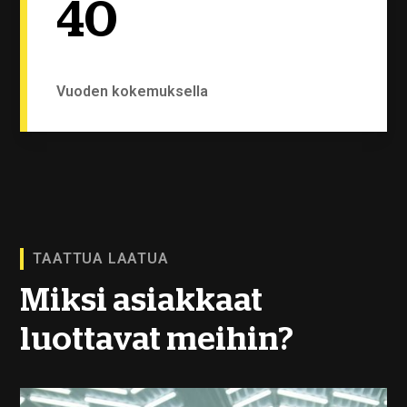
40
Vuoden kokemuksella
TAATTUA LAATUA
Miksi asiakkaat
luottavat meihin?