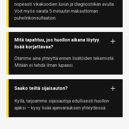
nopeasti vikakoodien luvun ja diagnostiikan avulla.
Voit myös varata 5 minuutin maksuttoman
puhelinkonsultaation.
Mitä tapahtuu, jos huollon aikana löytyy
lisää korjattavaa?
Otamme aina yhteyttä ennen lisätöiden tekemistä.
Mitään ei tehdä ilman lupaasi.
Saako teiltä sijaisauton?
Kyllä, tarjoamme sijaisautoja edullisesti huollon
ajaksi – kysy lisää ajanvarauksen yhteydessä.