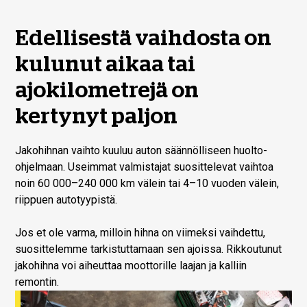
Edellisestä vaihdosta on
kulunut aikaa tai
ajokilometrejä on
kertynyt paljon
Jakohihnan vaihto kuuluu auton säännölliseen huolto-
ohjelmaan. Useimmat valmistajat suosittelevat vaihtoa
noin 60 000–240 000 km välein tai 4–10 vuoden välein,
riippuen autotyypistä.
Jos et ole varma, milloin hihna on viimeksi vaihdettu,
suosittelemme tarkistuttamaan sen ajoissa. Rikkoutunut
jakohihna voi aiheuttaa moottorille laajan ja kalliin
remontin.