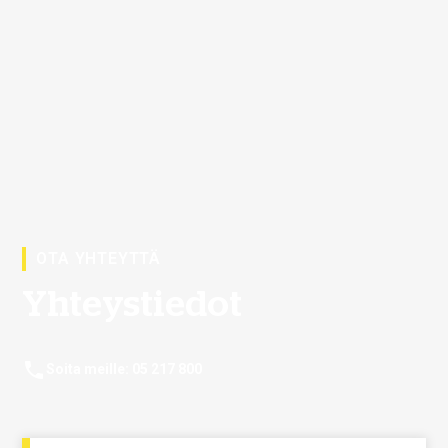
OTA YHTEYTTÄ
Yhteystiedot
Soita meille: 05 217 800